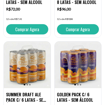
LATAS - SEM ÁLCOOL
8 LATAS - SEM ÁLCOOL
R$72,00
R$96,00
12
x
de
R$7,41
12
x
de
R$9,88
SUMMER DRAFT ALE
GOLDEN PACK C/ 6
PACK C/ 6 LATAS - SEM
LATAS - SEM ÁLCOOL