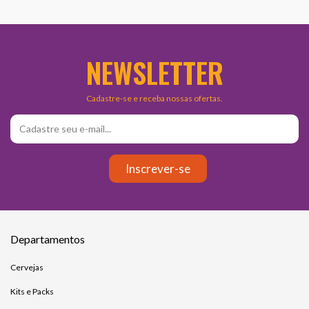
NEWSLETTER
Cadastre-se e receba nossas ofertas.
Departamentos
Cervejas
Kits e Packs