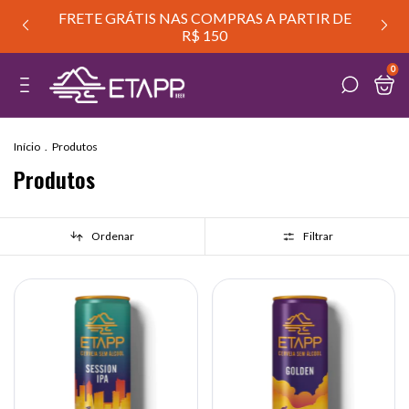
FRETE GRÁTIS NAS COMPRAS A PARTIR DE
R$ 150
0
Início
.
Produtos
Produtos
Ordenar
Filtrar