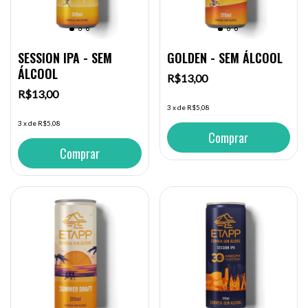
SESSION IPA - SEM
GOLDEN - SEM ÁLCOOL
ÁLCOOL
R$13,00
R$13,00
3
x
de
R$5,08
3
x
de
R$5,08
Comprar
Comprar