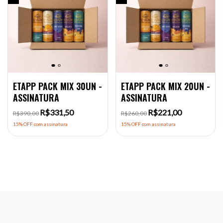
ETAPP PACK MIX 30UN -
ETAPP PACK MIX 20UN -
ASSINATURA
ASSINATURA
R$331,50
R$221,00
R$390,00
R$260,00
15% OFF
com assinatura
15% OFF
com assinatura