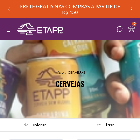
FRETE GRÁTIS NAS COMPRAS A PARTIR DE
R$ 150
0
Início
.
CERVEJAS
CERVEJAS
Ordenar
Filtrar