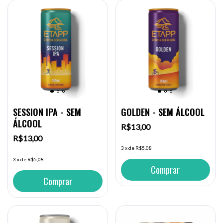
SESSION IPA - SEM
GOLDEN - SEM ÁLCOOL
ÁLCOOL
R$13,00
R$13,00
3
x
de
R$5,08
3
x
de
R$5,08
Comprar
Comprar