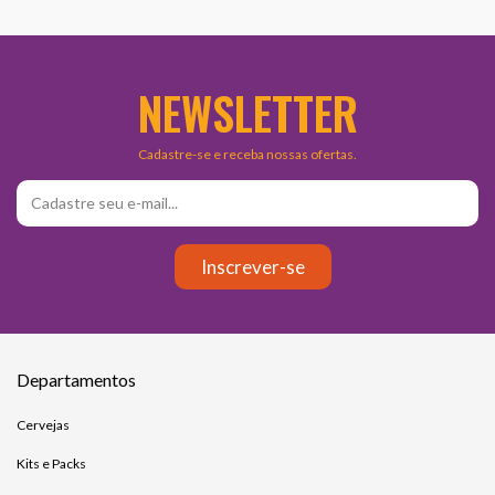
NEWSLETTER
Cadastre-se e receba nossas ofertas.
Departamentos
Cervejas
Kits e Packs