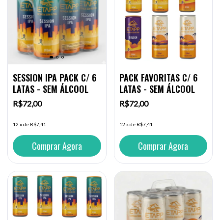
SESSION IPA PACK C/ 6
PACK FAVORITAS C/ 6
LATAS - SEM ÁLCOOL
LATAS - SEM ÁLCOOL
R$72,00
R$72,00
12
x
de
R$7,41
12
x
de
R$7,41