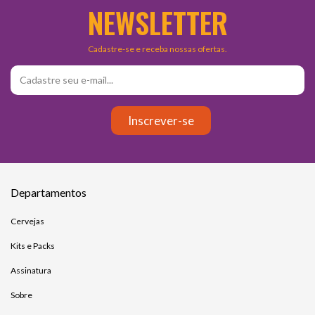
NEWSLETTER
Cadastre-se e receba nossas ofertas.
Departamentos
Cervejas
Kits e Packs
Assinatura
Sobre