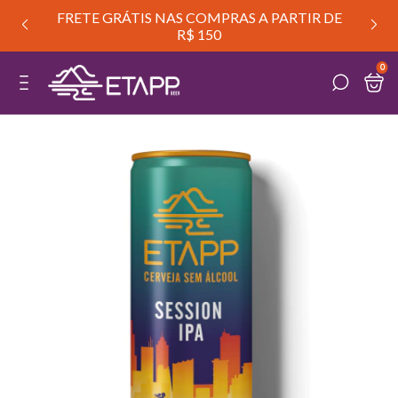
FRETE GRÁTIS NAS COMPRAS A PARTIR DE
R$ 150
0