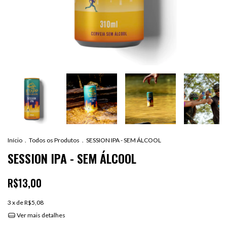
Início
.
Todos os Produtos
.
SESSION IPA - SEM ÁLCOOL
SESSION IPA - SEM ÁLCOOL
R$13,00
3
x de
R$5,08
Ver mais detalhes