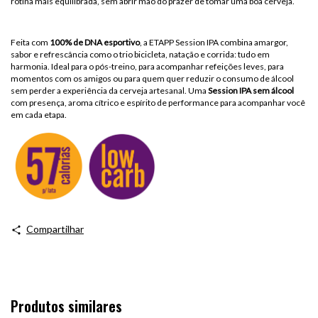
rotina mais equilibrada, sem abrir mão do prazer de tomar uma boa cerveja.
Feita com
100% de DNA esportivo
, a ETAPP Session IPA combina amargor,
sabor e refrescância como o trio bicicleta, natação e corrida: tudo em
harmonia. Ideal para o pós-treino, para acompanhar refeições leves, para
momentos com os amigos ou para quem quer reduzir o consumo de álcool
sem perder a experiência da cerveja artesanal. Uma
Session IPA sem álcool
com presença, aroma cítrico e espírito de performance para acompanhar você
em cada etapa.
Compartilhar
Produtos similares