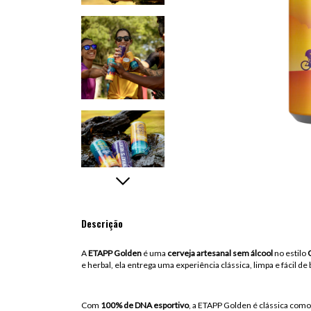
Descrição
A
ETAPP Golden
é uma
cerveja artesanal sem álcool
no estilo
e herbal, ela entrega uma experiência clássica, limpa e fácil
Com
100% de DNA esportivo
, a ETAPP Golden é clássica com