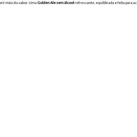
abrir mão do sabor. Uma
Golden Ale sem álcool
refrescante, equilibrada e feita para 