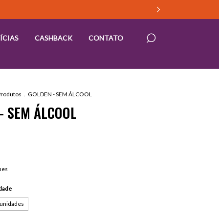
ÍCIAS
CASHBACK
CONTATO
Produtos
.
GOLDEN - SEM ÁLCOOL
- SEM ÁLCOOL
hes
idade
 unidades