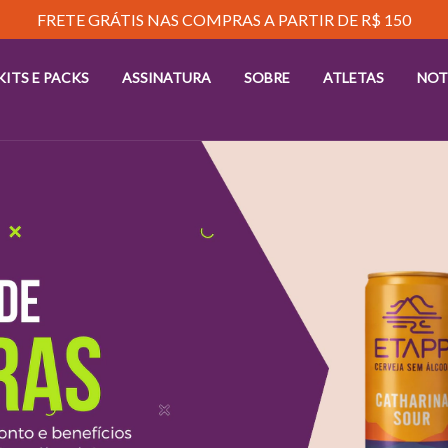
ENVIAMOS PARA TODO BRASIL
KITS E PACKS
ASSINATURA
SOBRE
ATLETAS
NOT