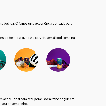
ma bebida. Criamos uma experiência pensada para
tes do bem-estar, nossa cerveja sem álcool combina
m ácool. Ideal para recuperar, socializar e seguir em
r seu desempenho.