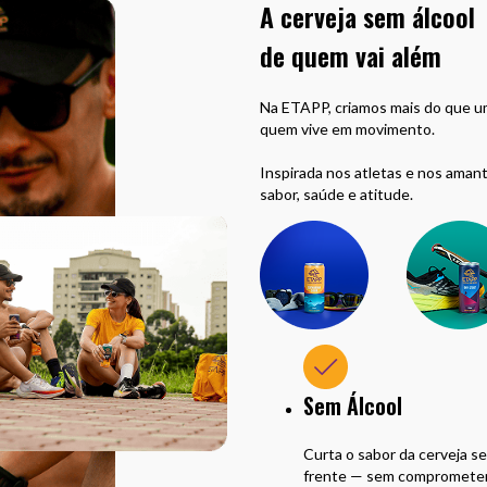
A cerveja sem álcool
de quem vai além
Na ETAPP, criamos mais do que u
quem vive em movimento.
Inspirada nos atletas e nos aman
sabor, saúde e atitude.
Sem Álcool
Curta o sabor da cerveja se
frente — sem compromete