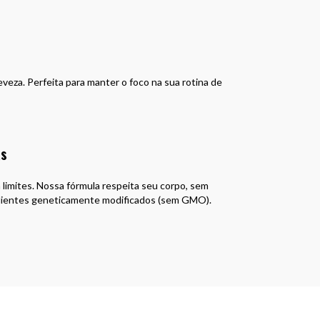
veza. Perfeita para manter o foco na sua rotina de
as
limites. Nossa fórmula respeita seu corpo, sem
gredientes geneticamente modificados (sem GMO).