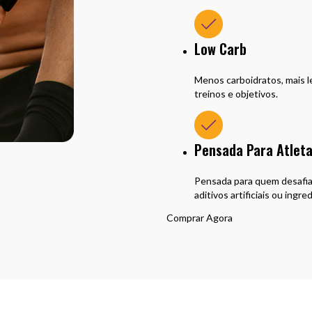
Low Carb
Menos carboidratos, mais le
treinos e objetivos.
Pensada Para Atlet
Pensada para quem desafia 
aditivos artificiais ou in
Comprar Agora